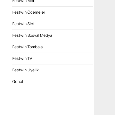
Festwin Mobil
Festwin Ödemeler
Festwin Slot
Festwin Sosyal Medya
Festwin Tombala
Festwin TV
Festwin Üyelik
Genel