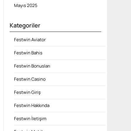
Mayıs 2025
Kategoriler
Festwin Aviator
Festwin Bahis
Festwin Bonusları
Festwin Casino
Festwin Giriş
Festwin Hakkında
Festwin İletişim