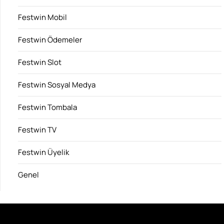
Festwin Mobil
Festwin Ödemeler
Festwin Slot
Festwin Sosyal Medya
Festwin Tombala
Festwin TV
Festwin Üyelik
Genel