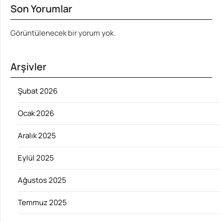
Son Yorumlar
Görüntülenecek bir yorum yok.
Arşivler
Şubat 2026
Ocak 2026
Aralık 2025
Eylül 2025
Ağustos 2025
Temmuz 2025