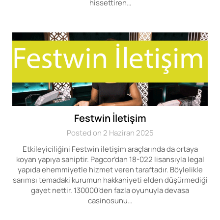
hissettiren…
Festwin İletişim
Posted on 2 Haziran 2025
Etkileyiciliğini Festwin iletişim araçlarında da ortaya
koyan yapıya sahiptir. Pagcor’dan 18-022 lisansıyla legal
yapıda ehemmiyetle hizmet veren taraftadır. Böylelikle
sarımsı temadaki kurumun hakkaniyeti elden düşürmediği
gayet nettir. 130000’den fazla oyunuyla devasa
casinosunu…