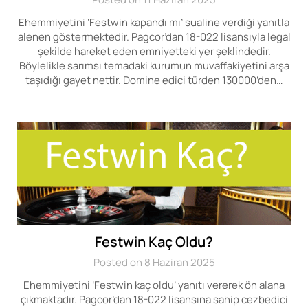
Ehemmiyetini ‘Festwin kapandı mı’ sualine verdiği yanıtla
alenen göstermektedir. Pagcor’dan 18-022 lisansıyla legal
şekilde hareket eden emniyetteki yer şeklindedir.
Böylelikle sarımsı temadaki kurumun muvaffakiyetini arşa
taşıdığı gayet nettir. Domine edici türden 130000’den…
Festwin Kaç Oldu?
Posted on 8 Haziran 2025
Ehemmiyetini ‘Festwin kaç oldu’ yanıtı vererek ön alana
çıkmaktadır. Pagcor’dan 18-022 lisansına sahip cezbedici