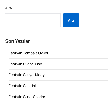
ARA
Ara
Son Yazılar
Festwin Tombala Oyunu
Festwin Sugar Rush
Festwin Sosyal Medya
Festwin Son Hali
Festwin Sanal Sporlar