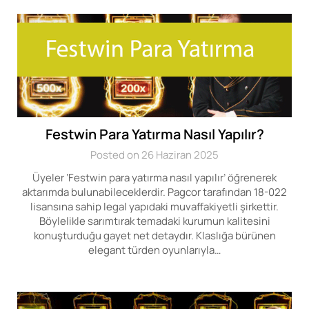
Festwin Para Yatırma Nasıl Yapılır?
Posted on 26 Haziran 2025
Üyeler ‘Festwin para yatırma nasıl yapılır’ öğrenerek
aktarımda bulunabileceklerdir. Pagcor tarafından 18-022
lisansına sahip legal yapıdaki muvaffakiyetli şirkettir.
Böylelikle sarımtırak temadaki kurumun kalitesini
konuşturduğu gayet net detaydır. Klaslığa bürünen
elegant türden oyunlarıyla…