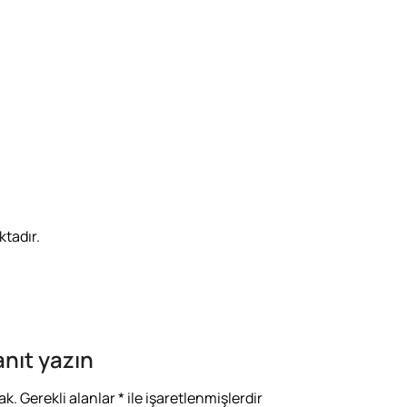
ktadır.
anıt yazın
ak.
Gerekli alanlar
*
ile işaretlenmişlerdir