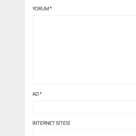
YORUM
*
AD
*
İNTERNET SITESI