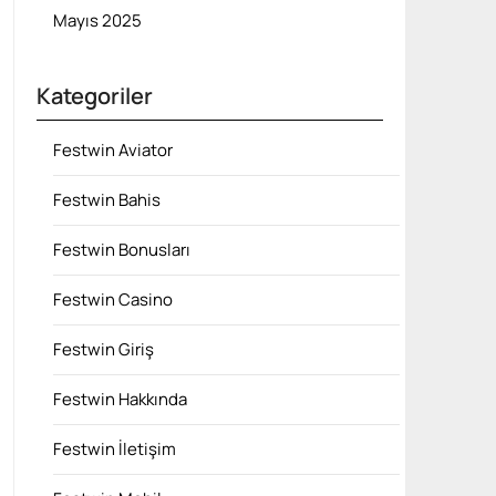
Mayıs 2025
Kategoriler
Festwin Aviator
Festwin Bahis
Festwin Bonusları
Festwin Casino
Festwin Giriş
Festwin Hakkında
Festwin İletişim