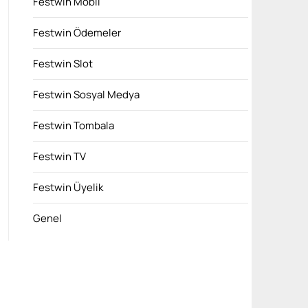
Festwin Mobil
Festwin Ödemeler
Festwin Slot
Festwin Sosyal Medya
Festwin Tombala
Festwin TV
Festwin Üyelik
Genel