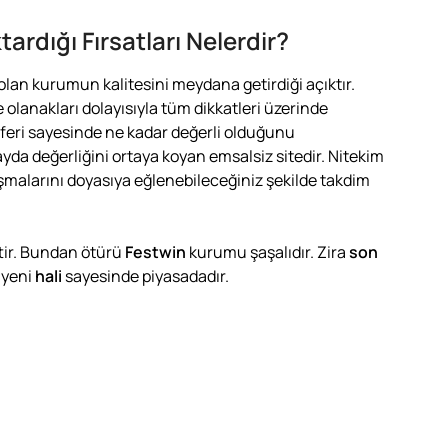
ardığı Fırsatları Nelerdir?
olan kurumun kalitesini meydana getirdiği açıktır.
 olanakları dolayısıyla tüm dikkatleri üzerinde
sferi sayesinde ne kadar değerli olduğunu
yda değerliğini ortaya koyan emsalsiz sitedir. Nitekim
malarını doyasıya eğlenebileceğiniz şekilde takdim
ttir. Bundan ötürü
Festwin
kurumu şaşalıdır. Zira
son
 yeni
hali
sayesinde piyasadadır.