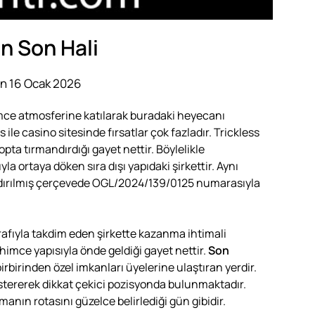
n Son Hali
n 16 Ocak 2026
e atmosferine katılarak buradaki heyecanı
 ile casino sitesinde fırsatlar çok fazladır. Trickless
opta tırmandırdığı gayet nettir. Böylelikle
 ortaya döken sıra dışı yapıdaki şirkettir. Aynı
ırılmış çerçevede OGL/2024/139/0125 numarasıyla
afıyla takdim eden şirkette kazanma ihtimali
himce yapısıyla önde geldiği gayet nettir.
Son
rbirinden özel imkanları üyelerine ulaştıran yerdir.
göstererek dikkat çekici pozisyonda bulunmaktadır.
manın rotasını güzelce belirlediği gün gibidir.