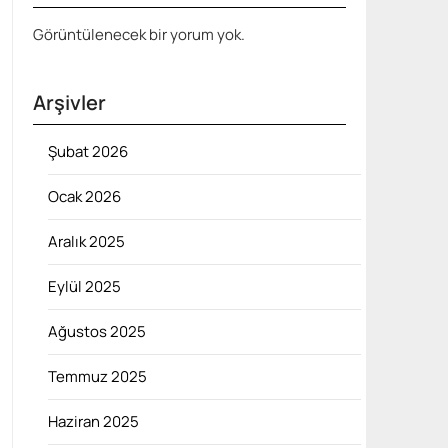
Görüntülenecek bir yorum yok.
Arşivler
Şubat 2026
Ocak 2026
Aralık 2025
Eylül 2025
Ağustos 2025
Temmuz 2025
Haziran 2025