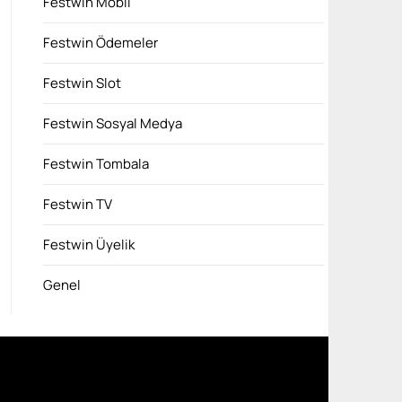
Festwin Mobil
Festwin Ödemeler
Festwin Slot
Festwin Sosyal Medya
Festwin Tombala
Festwin TV
Festwin Üyelik
Genel