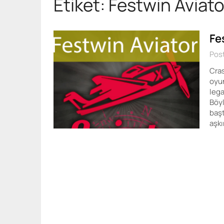
Etiket:
Festwin Aviato
Fe
Pos
Cras
oyun
lega
Böyl
başt
aşk