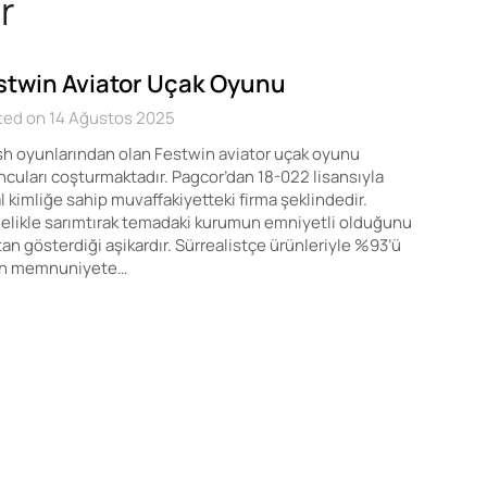
r
stwin Aviator Uçak Oyunu
ted on 14 Ağustos 2025
h oyunlarından olan Festwin aviator uçak oyunu
cuları coşturmaktadır. Pagcor’dan 18-022 lisansıyla
l kimliğe sahip muvaffakiyetteki firma şeklindedir.
elikle sarımtırak temadaki kurumun emniyetli olduğunu
an gösterdiği aşikardır. Sürrealistçe ürünleriyle %93’ü
ın memnuniyete…