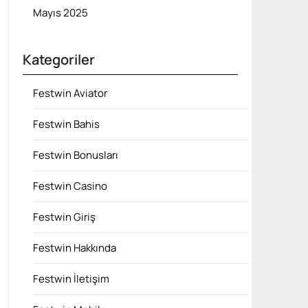
Mayıs 2025
Kategoriler
Festwin Aviator
Festwin Bahis
Festwin Bonusları
Festwin Casino
Festwin Giriş
Festwin Hakkında
Festwin İletişim