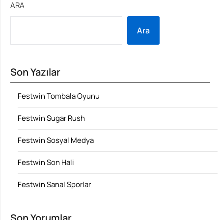
ARA
Ara
Son Yazılar
Festwin Tombala Oyunu
Festwin Sugar Rush
Festwin Sosyal Medya
Festwin Son Hali
Festwin Sanal Sporlar
Son Yorumlar