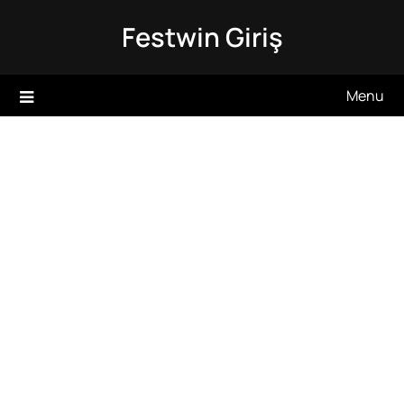
Skip
Festwin Giriş
to
content
Menu