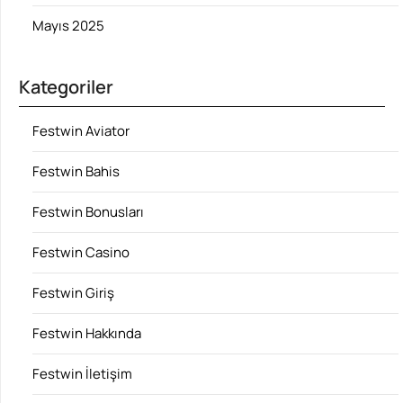
Mayıs 2025
Kategoriler
Festwin Aviator
Festwin Bahis
Festwin Bonusları
Festwin Casino
Festwin Giriş
Festwin Hakkında
Festwin İletişim