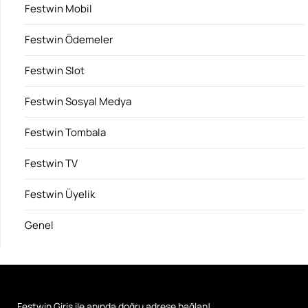
Festwin Mobil
Festwin Ödemeler
Festwin Slot
Festwin Sosyal Medya
Festwin Tombala
Festwin TV
Festwin Üyelik
Genel
Festwin Giriş
ile anında doğru adrese bağlan!