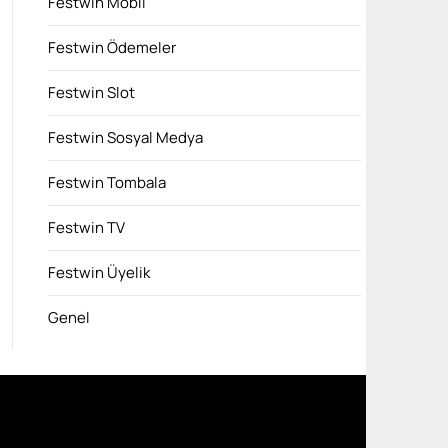
Festwin Mobil
Festwin Ödemeler
Festwin Slot
Festwin Sosyal Medya
Festwin Tombala
Festwin TV
Festwin Üyelik
Genel