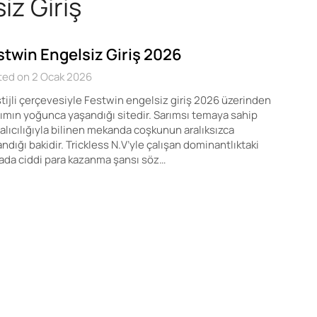
iz Giriş
stwin Engelsiz Giriş 2026
ted on 2 Ocak 2026
tijli çerçevesiyle Festwin engelsiz giriş 2026 üzerinden
lımın yoğunca yaşandığı sitedir. Sarımsı temaya sahip
alıcılığıyla bilinen mekanda coşkunun aralıksızca
ndığı bakidir. Trickless N.V’yle çalışan dominantlıktaki
ada ciddi para kazanma şansı söz…