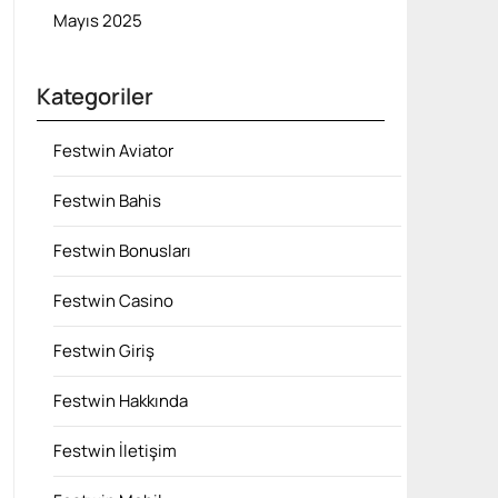
Mayıs 2025
Kategoriler
Festwin Aviator
Festwin Bahis
Festwin Bonusları
Festwin Casino
Festwin Giriş
Festwin Hakkında
Festwin İletişim