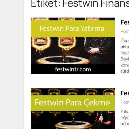
Etiket:
Festwin Finan
Fe
Pos
Üyel
akta
lisa
Böyl
konu
türd
Fe
Pos
Yaka
öğre
sahi