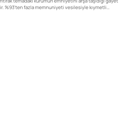
mtırak temadaki kurumun emniyetini arşa taşıdığı gayet
ir. %93’ten fazla memnuniyeti vesilesiyle kıymetli…