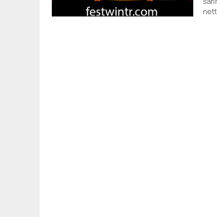
sarı
nett