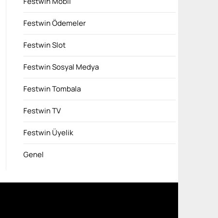
Festwin Mobil
Festwin Ödemeler
Festwin Slot
Festwin Sosyal Medya
Festwin Tombala
Festwin TV
Festwin Üyelik
Genel