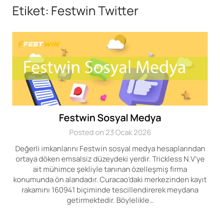
Etiket:
Festwin Twitter
Festwin Sosyal Medya
Posted on 23 Ocak 2026
Değerli imkanlarını Festwin sosyal medya hesaplarından
ortaya döken emsalsiz düzeydeki yerdir. Trickless N.V’ye
ait mühimce şekliyle tanınan özelleşmiş firma
konumunda ön alandadır. Curacao’daki merkezinden kayıt
rakamını 160941 biçiminde tescillendirerek meydana
getirmektedir. Böylelikle…