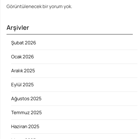
Görüntülenecek bir yorum yok.
Arşivler
Şubat 2026
Ocak 2026
Aralık 2025
Eylül 2025
Ağustos 2025
Temmuz 2025
Haziran 2025