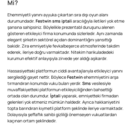
Mi?
Ehemmiyetli yanını ayyuka çıkartan sıra dışı oyun alanı
durumundadır.
Festwin sms iptali
aracılığıyla iletileri yok etme
şansına sahipsiniz. Böylelikle prezentabl duruşunu alenen
gösteren etkileyici firma konumunda sizlerledir. Aynı zamanda
elegant şirketin sektörel açıdan dominantlığını yansıttığı
bakidir. Zira emniyetiyle fevkalbeşerce atmosferinde takdim
ederek, ileriye doğru varmaktadır. Nitekim harikuladedeki
kurumun efektif anlayışıyla zirvede yer aldığı aşikardır.
Hassasiyetteki platformun ciddi avantajlarıyla etkileyici yanını
sergilediği gayet nettir. Böylece
Festwin
ehemmiyetini arşa
tırmandıran konumda vuku bulan yerdir.
Sms
vesilesiyle
muvaffakiyetteki platformun etkileyiciliğinden bahsettiği
ortada olan durumdur.
İptali
yaparak, emniyetteki firmadan
gelenleri yok etmeniz mümkün haldedir. Ayrıca hakkaniyetini
topta barındıran kıymetli platform şeklinde ileriye varmaktadır.
Dolayısıyla şeffaflık sahibi gizliliği önemseyen vukuatlardan
kaçınan ortam şeklindedir.