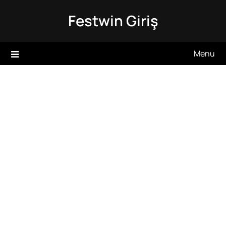
Skip
Festwin Giriş
to
content
Menu